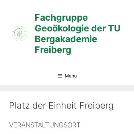
Zum
Inhalt
Fachgruppe
springen
Geoökologie der TU
Bergakademie
Freiberg
Menü
Platz der Einheit Freiberg
VERANSTALTUNGSORT