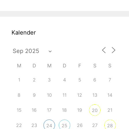
Kalender
M
D
M
D
F
S
S
1
2
3
4
5
6
7
8
9
10
11
12
13
14
15
16
17
18
19
21
20
22
23
26
27
24
25
28