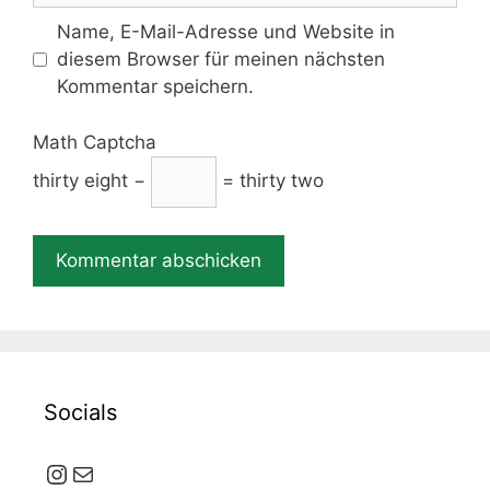
Name, E-Mail-Adresse und Website in
diesem Browser für meinen nächsten
Kommentar speichern.
Math Captcha
thirty eight −
= thirty two
Socials
Instagram
E-Mail