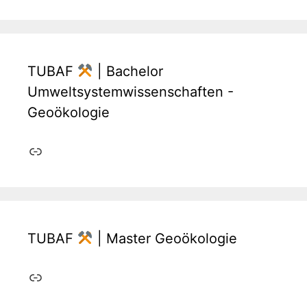
TUBAF
| Bachelor
Umweltsystemwissenschaften -
Geoökologie
Link
TUBAF
| Master Geoökologie
Link