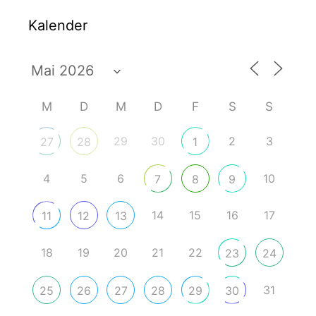
Kalender
M
D
M
D
F
S
S
29
30
2
3
27
28
1
4
5
6
10
7
8
9
14
15
16
17
11
12
13
18
19
20
21
22
23
24
31
25
26
27
28
29
30