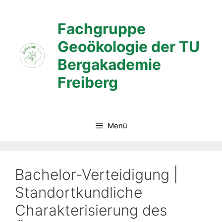
Zum
Inhalt
Fachgruppe
springen
Geoökologie der TU
Bergakademie
Freiberg
Menü
Bachelor-Verteidigung |
Standortkundliche
Charakterisierung des