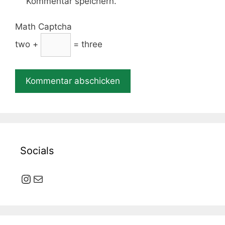
Kommentar speichern.
Math Captcha
two +
= three
Socials
Instagram
E-Mail