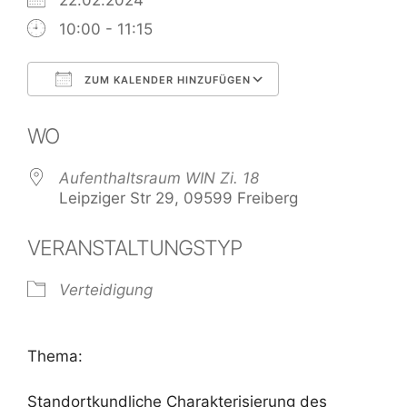
22.02.2024
10:00 - 11:15
ZUM KALENDER HINZUFÜGEN
ICS herunterladen
Google Kalend
WO
Aufenthaltsraum WIN Zi. 18
Leipziger Str 29, 09599 Freiberg
VERANSTALTUNGSTYP
Verteidigung
Thema:
Standortkundliche Charakterisierung des