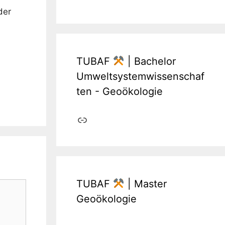
der
TUBAF
| Bachelor
Umweltsystemwissenschaf
ten - Geoökologie
Link
TUBAF
| Master
Geoökologie