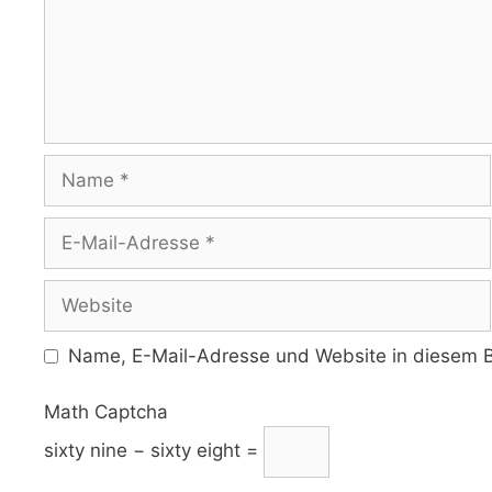
Name
E-
Mail-
Adresse
Website
Name, E-Mail-Adresse und Website in diesem B
Math Captcha
sixty nine − sixty eight =