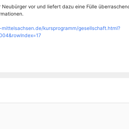
r Neubürger vor und liefert dazu eine Fülle überraschen
rmationen.
-mittelsachsen.de/kursprogramm/gesellschaft.html?
004&rowIndex=17