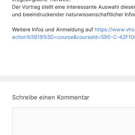
Der Vortrag stellt eine interessante Auswahl diese
und beeindruckender naturwissenschaftlicher Info
Weitere Infos und Anmeldung auf
https://www.vhs
action%5B19%5D=course&courseId=590-C-42F10
Schreibe einen Kommentar
Kommentar