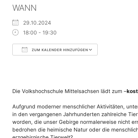
WANN
29.10.2024
18:00 - 19:30
ZUM KALENDER HINZUFÜGEN
ICS herunterladen
Google Kalen
Die Volkshochschule Mittelsachsen lädt zum –
kost
Aufgrund moderner menschlicher Aktivitäten, unt
in den vergangenen Jahrhunderten zahlreiche Tier
worden, die unser Gebirge normalerweise nicht er
bedrohen die heimische Natur oder die menschliche
erzgebirgische Tierwelt?