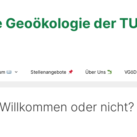
 Geoökologie der T
ium
Stellenangebote
Über Uns
VGöD 
 Willkommen oder nicht?