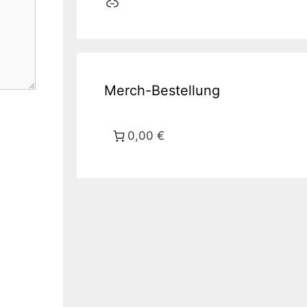
Link
Merch-Bestellung
0,00 €