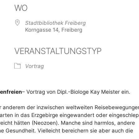
WO
Stadtbibliothek Freiberg
Korngasse 14, Freiberg
VERANSTALTUNGSTYP
der
iCalendar
Offi
Vortrag
enfreien
– Vortrag von Dipl.-Biologe Kay Meister ein.
er anderem der inzwischen weltweiten Reisebewegungen
arten in das Erzgebirge eingewandert oder eingeschlep
reicht hätten (Neozoen). Manche sind harmlos, andere
 Gesundheit. Vielleicht bereichern sie aber auch die