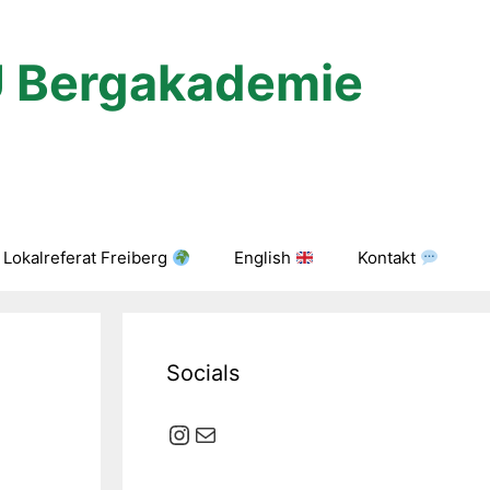
U Bergakademie
Lokalreferat Freiberg
English
Kontakt
Socials
Instagram
E-Mail