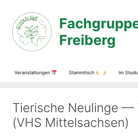
Zum
Inhalt
Fachgruppe
springen
Freiberg
Veranstaltungen
Stammtisch
Im Stud
Tierische Neulinge —
(VHS Mittelsachsen)