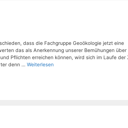
chieden, dass die Fachgruppe Geoökologie jetzt eine
. Wir werten das als Anerkennung unserer Bemühungen über
und Pflichten erreichen können, wird sich im Laufe der 
erter denn …
Weiterlesen