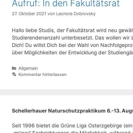
Aufruf: In den Fakultätsrat
27. Oktober 2021
von
Leonore Dobrovsky
Hallo liebe Studis, der Fakultätsrat wird neu gew
Studierendenanzahl unterbesetzt. Das wollen wir ä
Dich! Du willst Dich bei der Wahl von Nachfolgep
über Möglichkeiten der Entwicklung der Studieng
Kategorien
Allgemein
Kommentar hinterlassen
Schellerhauer Naturschutzpraktikum 6.-13. Aug
Seit 1996 bietet die Grüne Liga Osterzgebirge (ei