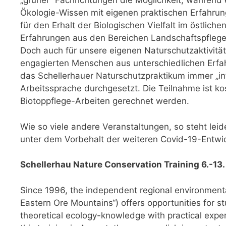
„grüner“ Fachrichtungen die Möglichkeit, während
Ökologie-Wissen mit eigenen praktischen Erfahrung
für den Erhalt der Biologischen Vielfalt im östlich
Erfahrungen aus den Bereichen Landschaftspflege
Doch auch für unsere eigenen Naturschutzaktivität
engagierten Menschen aus unterschiedlichen Erfah
das Schellerhauer Naturschutzpraktikum immer „inte
Arbeitssprache durchgesetzt. Die Teilnahme ist ko
Biotoppflege-Arbeiten gerechnet werden.
Wie so viele andere Veranstaltungen, so steht lei
unter dem Vorbehalt der weiteren Covid-19-Entwic
Schellerhau Nature Conservation Training 6.-13
Since 1996, the independent regional environmen
Eastern Ore Mountains“) offers opportunities for s
theoretical ecology-knowledge with practical expe