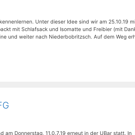
ennenlernen. Unter dieser Idee sind wir am 25.10.19 m
ckt mit Schlafsack und Isomatte und Freibier (mit Dan
osine und weiter nach Niederbobritzsch. Auf dem Weg erh
FG
 am Donnerstag, 11.0.7.19 erneut in der UBar statt. In