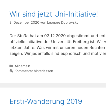
Wir sind jetzt Uni-Initiative!
8. Dezember 2020
von
Leonore Dobrovsky
Der StuRa hat am 03.12.2020 abgestimmt und ents
offizielle Initiative der Universität Freiberg ist
letzten Jahre. Was wir mit unseren neuen Rechten 
zeigen. Wir jedenfalls sind euphorisch und motivi
Kategorien
Allgemein
Kommentar hinterlassen
Ersti-Wanderung 2019