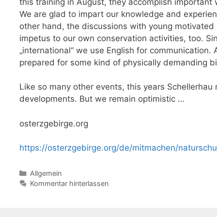
this training in August, they accomplish important 
We are glad to impart our knowledge and experie
other hand, the discussions with young motivated
impetus to our own conservation activities, too. 
„international“ we use English for communication. 
prepared for some kind of physically demanding 
Like so many other events, this years Schellerhau n
developments. But we remain optimistic …
osterzgebirge.org
https://osterzgebirge.org/de/mitmachen/naturschu
Kategorien
Allgemein
Kommentar hinterlassen