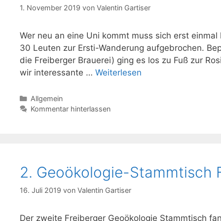
1. November 2019
von
Valentin Gartiser
Wer neu an eine Uni kommt muss sich erst einmal k
30 Leuten zur Ersti-Wanderung aufgebrochen. Bepa
die Freiberger Brauerei) ging es los zu Fuß zur R
wir interessante …
Weiterlesen
Kategorien
Allgemein
Kommentar hinterlassen
2. Geoökologie-Stammtisch 
16. Juli 2019
von
Valentin Gartiser
Der zweite Freiberger Geoökologie Stammtisch fand