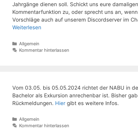
Jahrgänge dienen soll. Schickt uns eure damaligen
Kommentarfunktion zu, oder sprecht uns an, wenn i
Vorschläge auch auf unserem Discordserver im Chan
Weiterlesen
Kategorien
Allgemein
Kommentar hinterlassen
Vom 03.05. bis 05.05.2024 richtet der NABU in de
Bachelor als Exkursion anrechenbar ist. Bisher ga
Rückmeldungen.
Hier
gibt es weitere Infos.
Kategorien
Allgemein
Kommentar hinterlassen