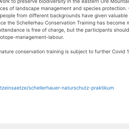
work to preserve biodiversity in the eastern Ore Mountai
nces of landscape management and species protection.
 people from different backgrounds have given valuable
Since the Schellerhau Conservation Training has become
Attendance is free of charge, but the participants shoul
biotope-management-labour.
ature conservation training is subject to further Covid 
tzeinsaetze/schellerhauer-naturschutz-praktikum