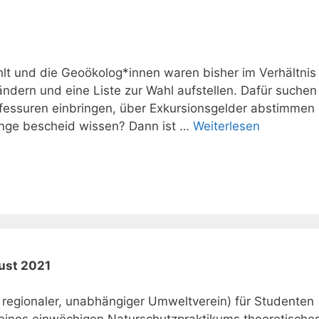
ählt und die Geoökolog*innen waren bisher im Verhältnis
ndern und eine Liste zur Wahl aufstellen. Dafür suchen
rofessuren einbringen, über Exkursionsgelder abstimmen
änge bescheid wissen? Dann ist …
Weiterlesen
ust 2021
n regionaler, unabhängiger Umweltverein) für Studenten