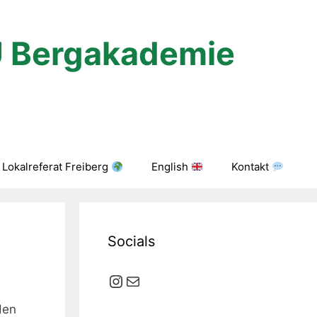
U Bergakademie
Lokalreferat Freiberg
English
Kontakt
Socials
Instagram
E-Mail
den