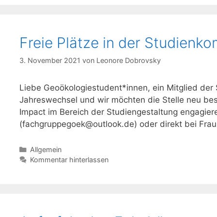
Freie Plätze in der Studienk
3. November 2021
von
Leonore Dobrovsky
Liebe Geoökologiestudent*innen, ein Mitglied der 
Jahreswechsel und wir möchten die Stelle neu be
Impact im Bereich der Studiengestaltung engagiere
(
fachgruppegoek@outlook.de
) oder direkt bei Fra
Kategorien
Allgemein
Kommentar hinterlassen