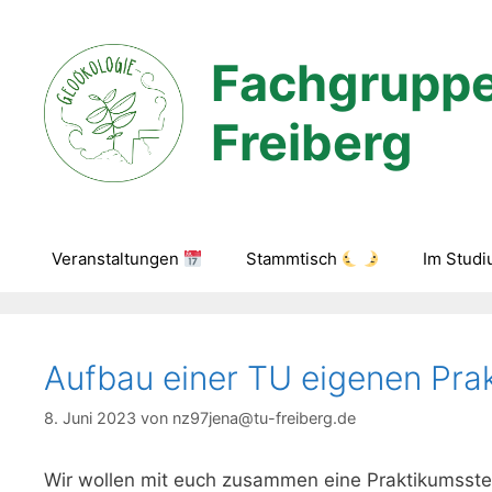
Zum
Inhalt
Fachgruppe
springen
Freiberg
Veranstaltungen
Stammtisch
Im Stud
Aufbau einer TU eigenen Prak
8. Juni 2023
von
nz97jena@tu-freiberg.de
Wir wollen mit euch zusammen eine Praktikumsstel