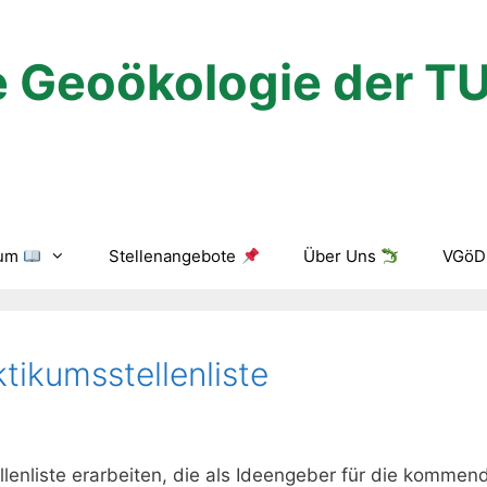
 Geoökologie der T
ium
Stellenangebote
Über Uns
VGöD 
tikumsstellenliste
lenliste erarbeiten, die als Ideengeber für die kommen