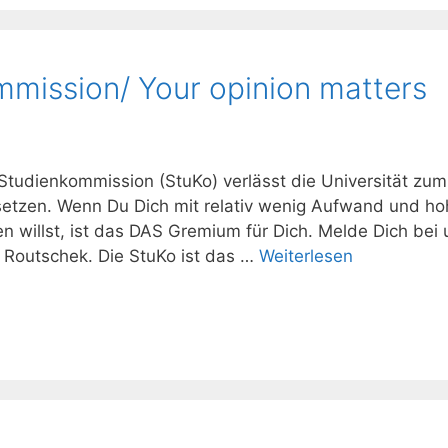
ommission/ Your opinion matters
Studienkommission (StuKo) verlässt die Universität zum
setzen. Wenn Du Dich mit relativ wenig Aufwand und h
n willst, ist das DAS Gremium für Dich. Melde Dich bei 
u Routschek. Die StuKo ist das …
Weiterlesen