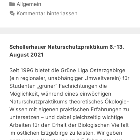
Kategorien
Allgemein
Kommentar hinterlassen
Schellerhauer Naturschutzpraktikum 6.-13.
August 2021
Seit 1996 bietet die Grüne Liga Osterzgebirge
(ein regionaler, unabhängiger Umweltverein) für
Studenten „grüner“ Fachrichtungen die
Möglichkeit, während eines einwöchigen
Naturschutzpraktikums theoretisches Ökologie-
Wissen mit eigenen praktischen Erfahrungen zu
untersetzen – und dabei gleichzeitig wichtige
Arbeiten für den Erhalt der Biologischen Vielfalt
im östlichen Erzgebirge zu leisten. Wir geben