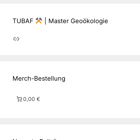
TUBAF
| Master Geoökologie
Link
Merch-Bestellung
0,00 €