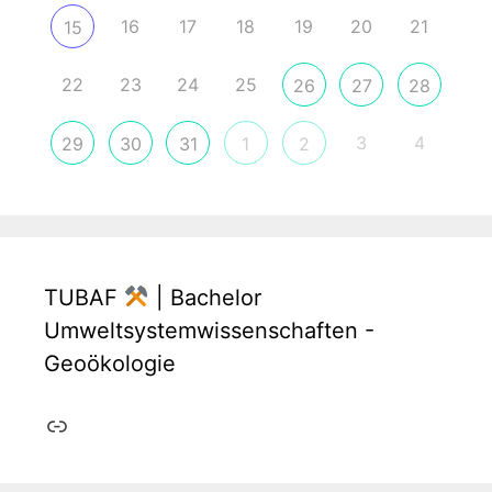
16
17
18
19
20
21
15
22
23
24
25
26
27
28
3
4
29
30
31
1
2
TUBAF
| Bachelor
Umweltsystemwissenschaften -
Geoökologie
Link