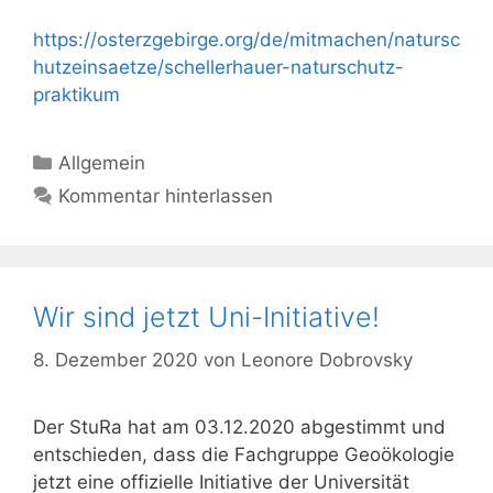
https://osterzgebirge.org/de/mitmachen/natursc
hutzeinsaetze/schellerhauer-naturschutz-
praktikum
Kategorien
Allgemein
Kommentar hinterlassen
Wir sind jetzt Uni-Initiative!
8. Dezember 2020
von
Leonore Dobrovsky
Der StuRa hat am 03.12.2020 abgestimmt und
entschieden, dass die Fachgruppe Geoökologie
jetzt eine offizielle Initiative der Universität