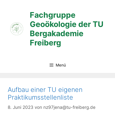
Zum
Inhalt
Fachgruppe
springen
Geoökologie der TU
Bergakademie
Freiberg
Menü
Aufbau einer TU eigenen
Praktikumsstellenliste
8. Juni 2023
von
nz97jena@tu-freiberg.de