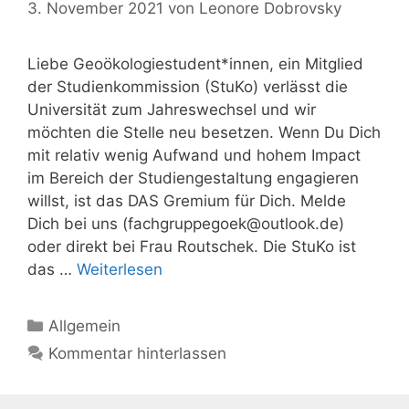
3. November 2021
von
Leonore Dobrovsky
Liebe Geoökologiestudent*innen, ein Mitglied
der Studienkommission (StuKo) verlässt die
Universität zum Jahreswechsel und wir
möchten die Stelle neu besetzen. Wenn Du Dich
mit relativ wenig Aufwand und hohem Impact
im Bereich der Studiengestaltung engagieren
willst, ist das DAS Gremium für Dich. Melde
Dich bei uns (
fachgruppegoek@outlook.de
)
oder direkt bei Frau Routschek. Die StuKo ist
das …
Weiterlesen
Kategorien
Allgemein
Kommentar hinterlassen