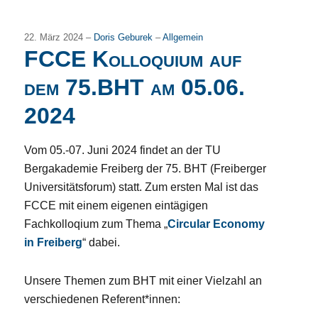
22. März 2024 –
Doris Geburek
–
Allgemein
FCCE Kolloquium auf
dem 75.BHT am 05.06.
2024
Vom 05.-07. Juni 2024 findet an der TU
Bergakademie Freiberg der 75. BHT (Freiberger
Universitätsforum) statt. Zum ersten Mal ist das
FCCE mit einem eigenen eintägigen
Fachkolloqium zum Thema „
Circular Economy
in Freiberg
“ dabei.
Unsere Themen zum BHT mit einer Vielzahl an
verschiedenen Referent*innen: