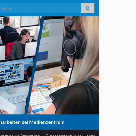
rch for:
harbeiten bei Medienzentrum
ungen und Streaming
E-Assessment in der Lehre