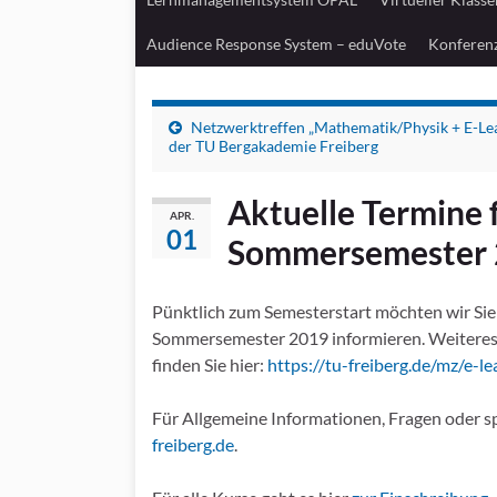
Audience Response System – eduVote
Konferen
Netzwerktreffen „Mathematik/Physik + E-Le
der TU Bergakademie Freiberg
Aktuelle Termine 
APR.
01
Sommersemester
Pünktlich zum Semesterstart möchten wir Si
Sommersemester 2019 informieren. Weiteres
finden Sie hier:
https://tu-freiberg.de/mz/e-le
Für Allgemeine Informationen, Fragen oder sp
freiberg.de
.