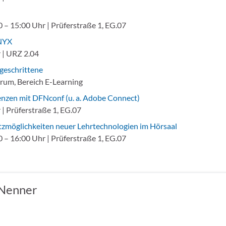
 – 15:00 Uhr | Prüferstraße 1, EG.07
ONYX
 | URZ 2.04
tgeschrittene
rum, Bereich E-Learning
enzen mit DFNconf (u. a. Adobe Connect)
| Prüferstraße 1, EG.07
satzmöglichkeiten neuer Lehrtechnologien im Hörsaal
 – 16:00 Uhr | Prüferstraße 1, EG.07
 Nenner