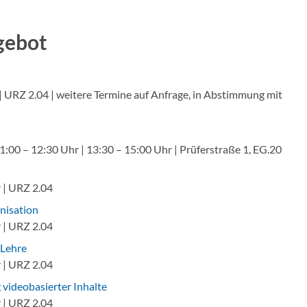
gebot
| URZ 2.04 | weitere Termine auf Anfrage, in Abstimmung mit
1:00 – 12:30 Uhr | 13:30 – 15:00 Uhr | Prüferstraße 1, EG.20
 | URZ 2.04
anisation
 | URZ 2.04
 Lehre
 | URZ 2.04
 videobasierter Inhalte
 | URZ 2.04