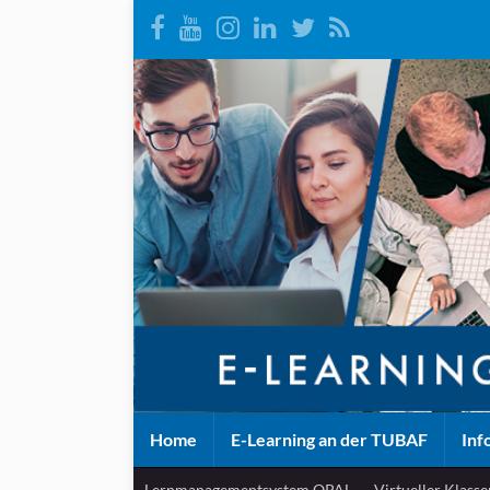
Home
E-Learning an der TUBAF
Inf
Lernmanagementsystem OPAL
Virtueller Klass