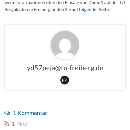
weite Informationen über den Einsatz von ZoomX auf der TU
Bergakademie Freiberg finden Sie
auf folgender Seite
.
yd57peja@tu-freiberg.de
1 Kommentar
1 Ping