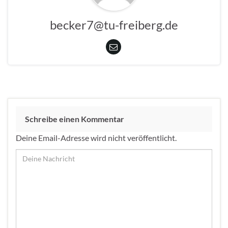
becker7@tu-freiberg.de
Schreibe einen Kommentar
Deine Email-Adresse wird nicht veröffentlicht.