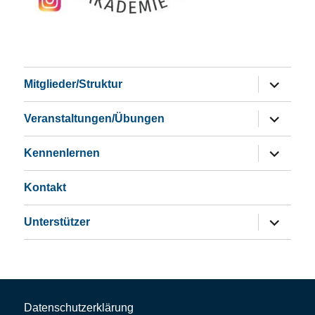
Untermen
Mitglieder/Struktur
öffnen
Untermen
Veranstaltungen/Übungen
öffnen
Untermen
Kennenlernen
öffnen
Kontakt
Untermen
Unterstützer
öffnen
Datenschutzerklärung