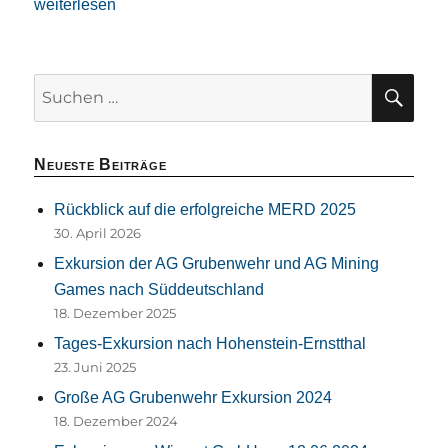
„Tages-Exkursion nach Hohenstein-Ernstthal“
weiterlesen
SU
Suchen
nach:
Neueste Beiträge
Rückblick auf die erfolgreiche MERD 2025
30. April 2026
Exkursion der AG Grubenwehr und AG Mining
Games nach Süddeutschland
18. Dezember 2025
Tages-Exkursion nach Hohenstein-Ernstthal
23. Juni 2025
Große AG Grubenwehr Exkursion 2024
18. Dezember 2024