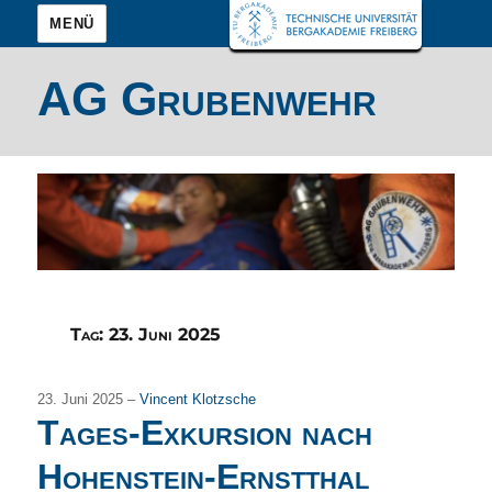
MENÜ
AG Grubenwehr
Tag:
23. Juni 2025
23. Juni 2025 –
Vincent Klotzsche
Tages-Exkursion nach
Hohenstein-Ernstthal