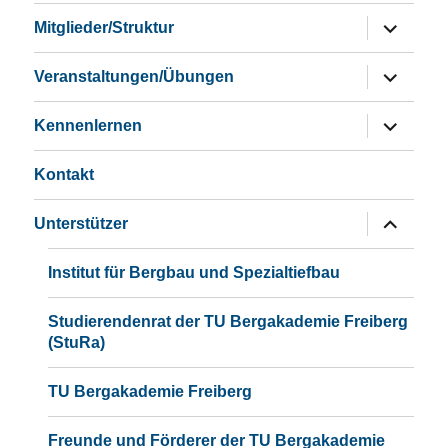
Untermen
Mitglieder/Struktur
öffnen
Untermen
Veranstaltungen/Übungen
öffnen
Untermen
Kennenlernen
öffnen
Kontakt
Untermen
Unterstützer
öffnen
Institut für Bergbau und Spezialtiefbau
Studierendenrat der TU Bergakademie Freiberg
(StuRa)
TU Bergakademie Freiberg
Freunde und Förderer der TU Bergakademie