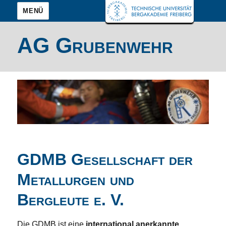
MENÜ
AG Grubenwehr
GDMB Gesellschaft der
Metallurgen und
Bergleute e. V.
Die GDMB ist eine
international anerkannte