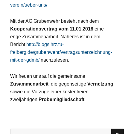
verein/ueber-uns/
Mit der AG Grubenwehr besteht nach dem
Kooperationsvertrag vom 11.01.2018
eine
enge Zusammenarbeit. Näheres ist in dem
Bericht
http://blogs.hrz.tu-
freiberg.de/grubenwehr/vertragsunterzeichnung-
mit-der-gdmb/
nachzulesen.
Wir freuen uns auf die gemeinsame
Zusammenarbeit
, die gegenseitige
Vernetzung
sowie die Vorzüge einer kostenfreien
zweijährigen
Probemitgliedschaft
!
SU
Suchen