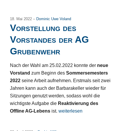
18. Mai 2022 –
Dominic Uwe Voland
Vorstellung des
Vorstandes der AG
Grubenwehr
Nach der Wahl am 25.02.2022 konnte der
neue
Vorstand
zum Beginn des
Sommersemesters
2022
seine Arbeit aufnehmen. Erstmals seit zwei
Jahren kann auch der Barbarakeller wieder für
Sitzungen genutzt werden, sodass wohl die
wichtigste Aufgabe die
Reaktivierung des
„Vorstellung des Vorstandes der 
Offline AG-Lebens
ist.
weiterlesen