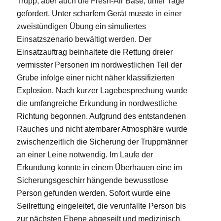
Trupp, aber auch die Fresh-Air Base, unter Tage
gefordert. Unter scharfem Gerät musste in einer
zweistündigen Übung ein simuliertes
Einsatzszenario bewältigt werden. Der
Einsatzauftrag beinhaltete die Rettung dreier
vermisster Personen im nordwestlichen Teil der
Grube infolge einer nicht näher klassifizierten
Explosion. Nach kurzer Lagebesprechung wurde
die umfangreiche Erkundung in nordwestliche
Richtung begonnen. Aufgrund des entstandenen
Rauches und nicht atembarer Atmosphäre wurde
zwischenzeitlich die Sicherung der Truppmänner
an einer Leine notwendig. Im Laufe der
Erkundung konnte in einem Überhauen eine im
Sicherungsgeschirr hängende bewusstlose
Person gefunden werden. Sofort wurde eine
Seilrettung eingeleitet, die verunfallte Person bis
zur nächsten Ebene abgeseilt und medizinisch