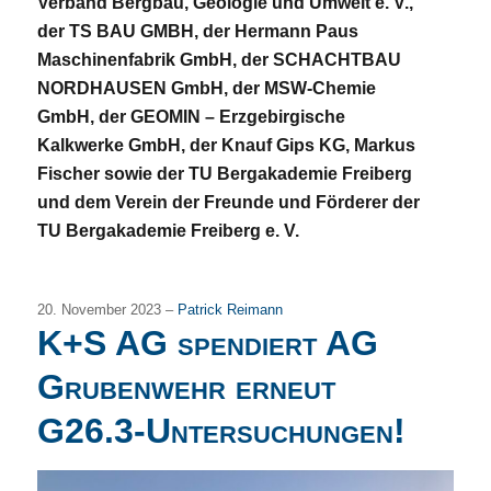
Verband Bergbau, Geologie und Umwelt e. V.,
der TS BAU GMBH, der Hermann Paus
Maschinenfabrik GmbH, der SCHACHTBAU
NORDHAUSEN GmbH, der MSW-Chemie
GmbH, der GEOMIN – Erzgebirgische
Kalkwerke GmbH, der Knauf Gips KG, Markus
Fischer sowie der TU Bergakademie Freiberg
und dem Verein der Freunde und Förderer der
TU Bergakademie Freiberg e. V.
20. November 2023 –
Patrick Reimann
K+S AG spendiert AG
Grubenwehr erneut
G26.3-Untersuchungen!