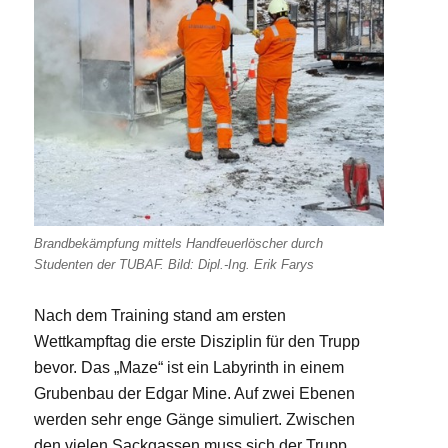
Brandbekämpfung mittels Handfeuerlöscher durch
Studenten der TUBAF. Bild: Dipl.-Ing. Erik Farys
Nach dem Training stand am ersten
Wettkampftag die erste Disziplin für den Trupp
bevor. Das „Maze“ ist ein Labyrinth in einem
Grubenbau der Edgar Mine. Auf zwei Ebenen
werden sehr enge Gänge simuliert. Zwischen
den vielen Sackgassen muss sich der Trupp