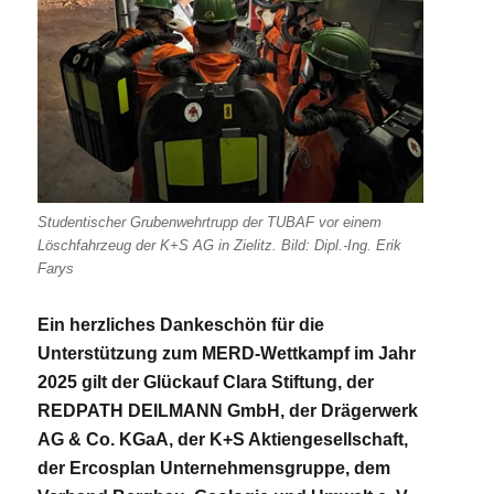
Studentischer Grubenwehrtrupp der TUBAF vor einem
Löschfahrzeug der K+S AG in Zielitz. Bild: Dipl.-Ing. Erik
Farys
Ein herzliches Dankeschön für die
Unterstützung zum MERD-Wettkampf im Jahr
2025 gilt der Glückauf Clara Stiftung, der
REDPATH DEILMANN GmbH, der Drägerwerk
AG & Co. KGaA, der K+S Aktiengesellschaft,
der Ercosplan Unternehmensgruppe, dem