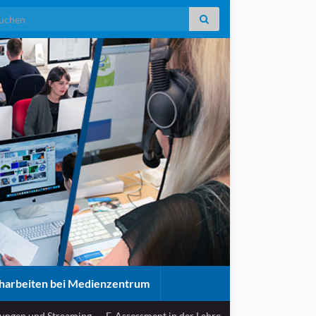
rch for:
harbeiten bei Medienzentrum
ungen und Streaming
E-Assessment in der Lehre