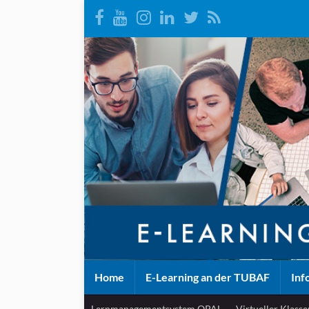
Home
E-Learning an der TUBAF
Inf
Lernmanagementsystem OPAL
Virtueller Klass