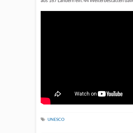
aus 167 Ländern ein. 44 Welterbestätten davo
UNESCO