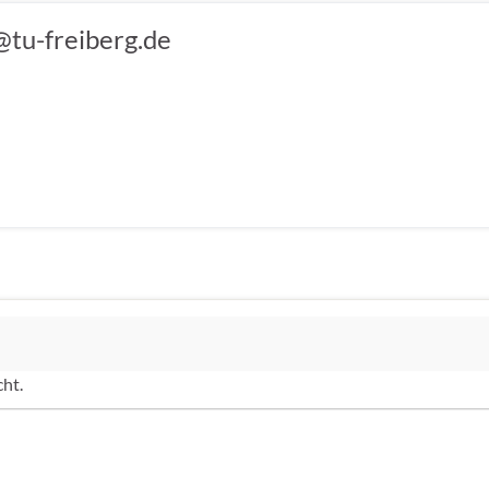
@tu-freiberg.de
cht.