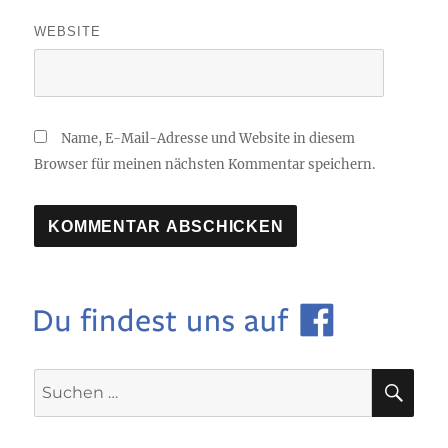
WEBSITE
Name, E-Mail-Adresse und Website in diesem
Browser für meinen nächsten Kommentar speichern.
SU
Suchen
nach: