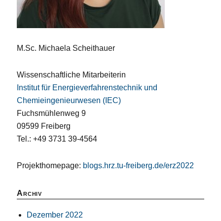
M.Sc. Michaela Scheithauer
Wissenschaftliche Mitarbeiterin
Institut für Energieverfahrenstechnik und
Chemieingenieurwesen (IEC)
Fuchsmühlenweg 9
09599 Freiberg
Tel.: +49 3731 39-4564
Projekthomepage:
blogs.hrz.tu-freiberg.de/erz2022
Archiv
Dezember 2022