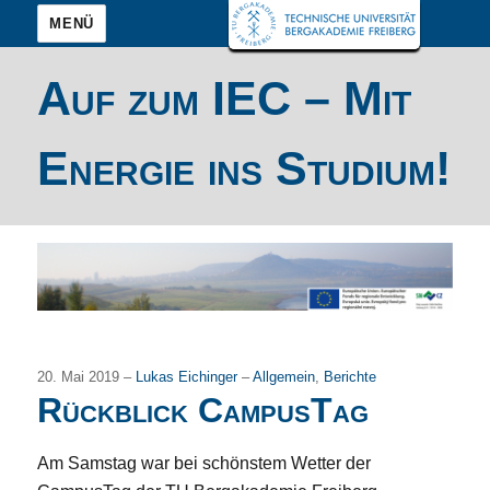
MENÜ
Auf zum IEC – Mit
Energie ins Studium!
20. Mai 2019 –
Lukas Eichinger
–
Allgemein
,
Berichte
Rückblick CampusTag
Am Samstag war bei schönstem Wetter der