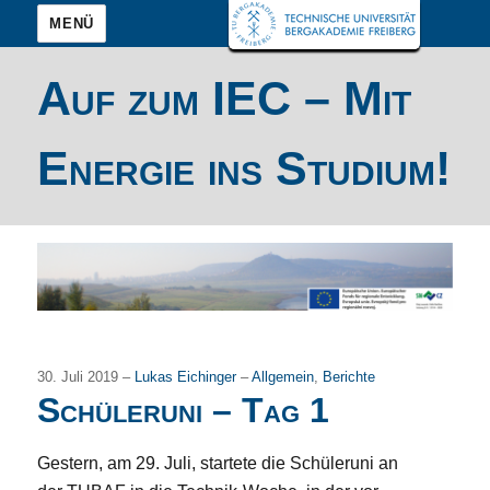
MENÜ
Auf zum IEC – Mit
Energie ins Studium!
30. Juli 2019 –
Lukas Eichinger
–
Allgemein
,
Berichte
Schüleruni – Tag 1
Gestern, am 29. Juli, startete die Schüleruni an