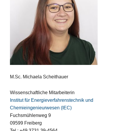
M.Sc. Michaela Scheithauer
Wissenschaftliche Mitarbeiterin
Institut für Energieverfahrenstechnik und
Chemieingenieurwesen (IEC)
Fuchsmühlenweg 9
09599 Freiberg
Tel.: +49 3731 39-4564