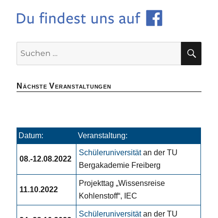
SU
Suchen
nach:
Nächste Veranstaltungen
Datum:
Veranstaltung:
Schüleruniversität
an der TU
08.-12.08.2022
Bergakademie Freiberg
Projekttag „Wissensreise
11.10.2022
Kohlenstoff“, IEC
Schüleruniversität
an der TU