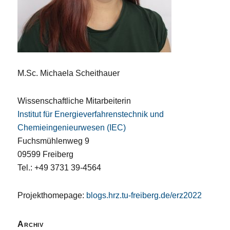
M.Sc. Michaela Scheithauer
Wissenschaftliche Mitarbeiterin
Institut für Energieverfahrenstechnik und
Chemieingenieurwesen (IEC)
Fuchsmühlenweg 9
09599 Freiberg
Tel.: +49 3731 39-4564
Projekthomepage:
blogs.hrz.tu-freiberg.de/erz2022
Archiv