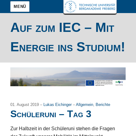
MENÜ
Auf zum IEC – Mit
Energie ins Studium!
01. August 2019 –
Lukas Eichinger
–
Allgemein
,
Berichte
Schüleruni – Tag 3
Zur Halbzeit in der Schüleruni stehen die Fragen