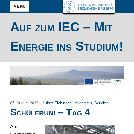
MENÜ
Auf zum IEC – Mit
Energie ins Studium!
07. August 2019 –
Lukas Eichinger
–
Allgemein
,
Berichte
Schüleruni – Tag 4
Am