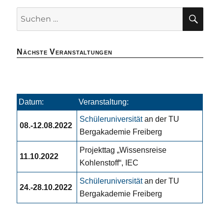
SU
Suchen
nach:
Nächste Veranstaltungen
Datum:
Veranstaltung:
Schüleruniversität
an der TU
08.-12.08.2022
Bergakademie Freiberg
Projekttag „Wissensreise
11.10.2022
Kohlenstoff“, IEC
Schüleruniversität
an der TU
24.-28.10.2022
Bergakademie Freiberg