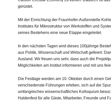
gerüstet.
Mit der Einrichtung der Fraunhofer-Außenstelle Kohl
Institutes für Mikrostruktur von Werkstoffen und Sy
seines Bestehens eine neue Etappe eingeleitet.
In den nächsten Tagen wird dieses 100jährige Beste
aus Politik, Wissenschaft und Wirtschaft gefeiert. D
Ausland. Wir freuen uns sehr, dass auch die Projektp
Möglichkeiten am Institut informieren und mit uns feie
Die Festtage werden am 10. Oktober durch einen Gel
verschiedenste Führungen erleben, sich auf die Sp
umfangreiches wissenschaftliches Kolloquium besuch
Haldenfest für alle Gäste, Mitarbeiter, Freunde und F