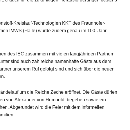
enstoff-Kreislauf-Technologien KKT des Fraunhofer-
stemen IMWS (Halle) wurde zudem genau im 100. Jahr
hen des IEC zusammen mit vielen langjährigen Partnern
arunter sind auch zahlreiche namenhafte Gäste aus dem
artner unserem Ruf gefolgt sind und sich über die neuen
rn.
ändelauf um die Reiche Zeche eröffnet. Die Gäste dürfen
uren von Alexander von Humboldt begeben sowie ein
en. Abgerundet wird die Feier mit dem informellen
amilien.