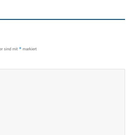
*
er sind mit
markiert