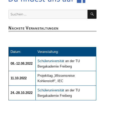
SUCHEN
Suchen
nach:
Nächste Veranstaltungen
Datum:
Veranstaltung:
Schüleruniversität
an der TU
08.-12.08.2022
Bergakademie Freiberg
Projekttag „Wissensreise
11.10.2022
Kohlenstoff“, IEC
Schüleruniversität
an der TU
24.-28.10.2022
Bergakademie Freiberg