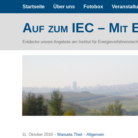
Startseite
Über uns
Fotobox
Veranstalt
Auf zum IEC – Mit E
Entdecke unsere Angebote am Institut für Energieverfahrenstec
11. Oktober 2019 –
Manuela Thiel
–
Allgemein