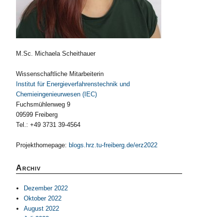
M.Sc. Michaela Scheithauer
Wissenschaftliche Mitarbeiterin
Institut für Energieverfahrenstechnik und
Chemieingenieurwesen (IEC)
Fuchsmühlenweg 9
09599 Freiberg
Tel.: +49 3731 39-4564
Projekthomepage:
blogs.hrz.tu-freiberg.de/erz2022
Archiv
Dezember 2022
Oktober 2022
August 2022