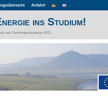
ungsübersicht
Anfahrt
nergie ins Studium!
hnik und Chemieingenieurwesen (IEC)