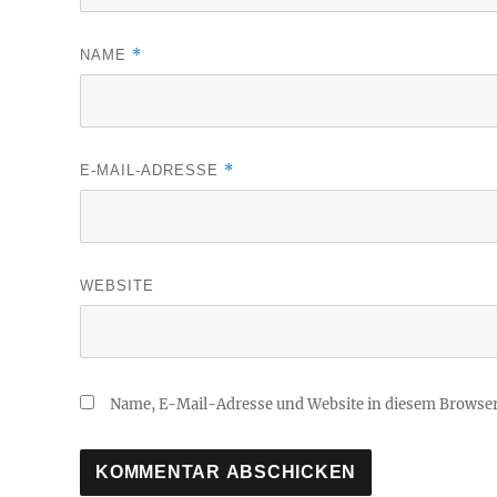
*
NAME
*
E-MAIL-ADRESSE
WEBSITE
Name, E-Mail-Adresse und Website in diesem Browse