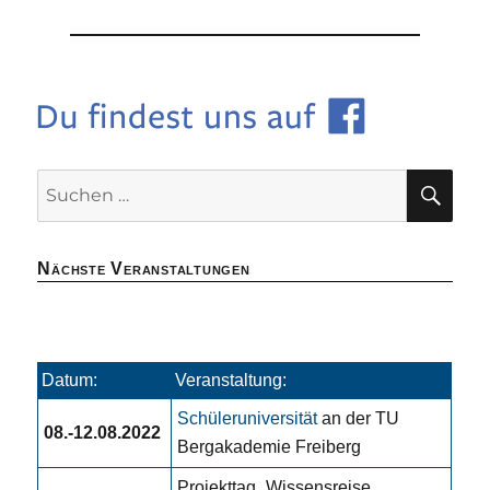
SU
Suchen
nach:
Nächste Veranstaltungen
Datum:
Veranstaltung:
Schüleruniversität
an der TU
08.-12.08.2022
Bergakademie Freiberg
Projekttag „Wissensreise