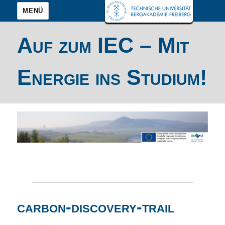
MENÜ
Auf zum IEC – Mit
Energie ins Studium!
carbon-discovery-trail