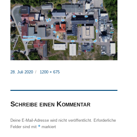
Veröffentlicht
Originalgröße
28. Juli 2020
1200 × 675
am
Schreibe einen Kommentar
Deine E-Mail-Adresse wird nicht veröffentlicht.
Erforderliche
*
Felder sind mit
markiert