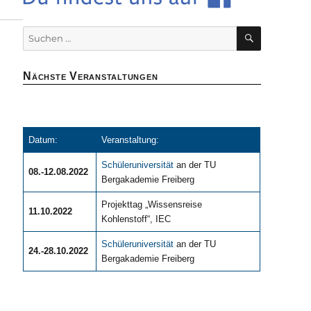
SUCHEN
Suchen
nach:
Nächste Veranstaltungen
Datum:
Veranstaltung:
Schüleruniversität
an der TU
08.-12.08.2022
Bergakademie Freiberg
Projekttag „Wissensreise
11.10.2022
Kohlenstoff“, IEC
Schüleruniversität
an der TU
24.-28.10.2022
Bergakademie Freiberg