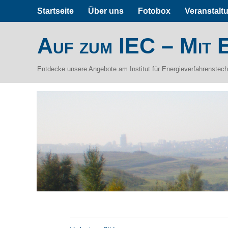
Startseite
Über uns
Fotobox
Veranstalt
Auf zum IEC – Mit E
Entdecke unsere Angebote am Institut für Energieverfahrenstec