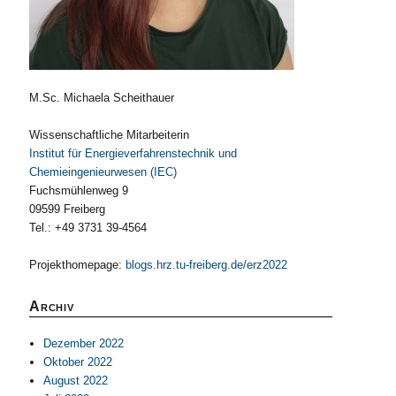
M.Sc. Michaela Scheithauer
Wissenschaftliche Mitarbeiterin
Institut für Energieverfahrenstechnik und
Chemieingenieurwesen (IEC)
Fuchsmühlenweg 9
09599 Freiberg
Tel.: +49 3731 39-4564
Projekthomepage:
blogs.hrz.tu-freiberg.de/erz2022
Archiv
Dezember 2022
Oktober 2022
August 2022