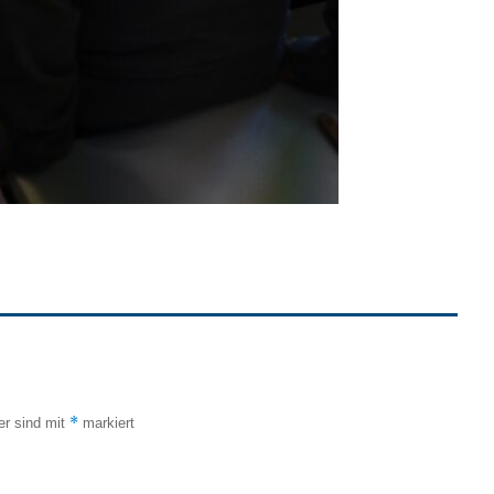
*
er sind mit
markiert