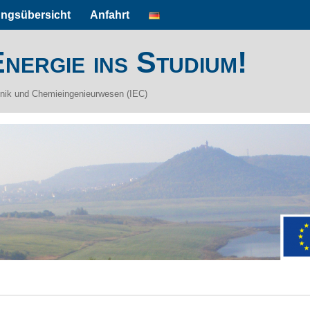
ungsübersicht
Anfahrt
nergie ins Studium!
hnik und Chemieingenieurwesen (IEC)