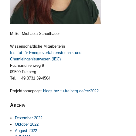
M.Sc. Michaela Scheithauer
Wissenschaftliche Mitarbeiterin
Institut für Energieverfahrenstechnik und
Chemieingenieurwesen (IEC)
Fuchsmühlenweg 9
09599 Freiberg
Tel.: +49 3731 39-4564
Projekthomepage:
blogs.hrz.tu-freiberg.de/erz2022
Archiv
Dezember 2022
Oktober 2022
August 2022