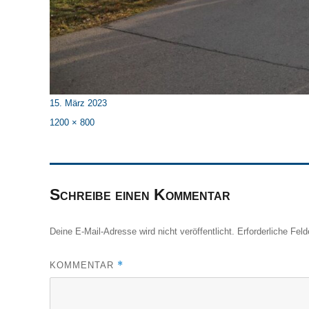
Veröffentlicht
15. März 2023
am
Originalgröße
1200 × 800
Schreibe einen Kommentar
Deine E-Mail-Adresse wird nicht veröffentlicht.
Erforderliche Feld
*
KOMMENTAR