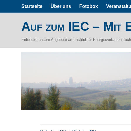
Startseite
Über uns
Fotobox
Veranstalt
Auf zum IEC – Mit E
Entdecke unsere Angebote am Institut für Energieverfahrenstec