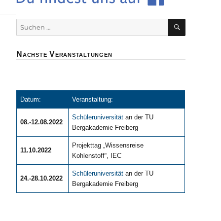
SUCHEN
Suchen
nach:
Nächste Veranstaltungen
Datum:
Veranstaltung:
Schüleruniversität
an der TU
08.-12.08.2022
Bergakademie Freiberg
Projekttag „Wissensreise
11.10.2022
Kohlenstoff“, IEC
Schüleruniversität
an der TU
24.-28.10.2022
Bergakademie Freiberg