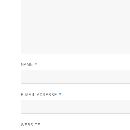
*
NAME
*
E-MAIL-ADRESSE
WEBSITE