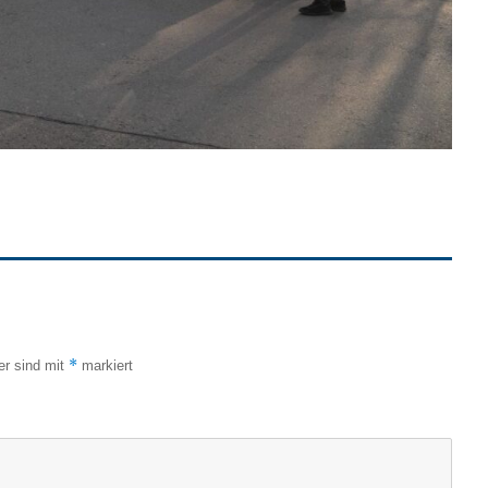
*
er sind mit
markiert