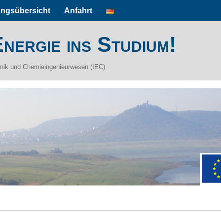
ungsübersicht
Anfahrt
nergie ins Studium!
hnik und Chemieingenieurwesen (IEC)