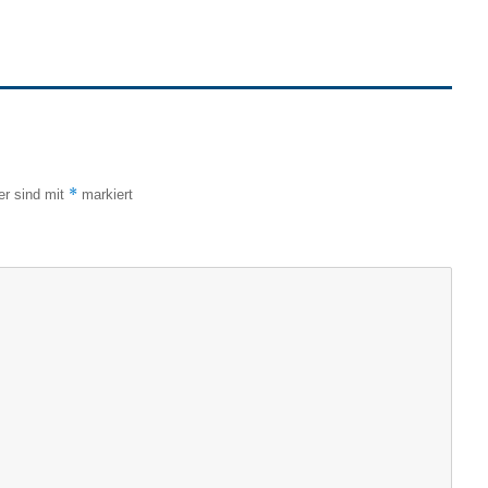
*
er sind mit
markiert