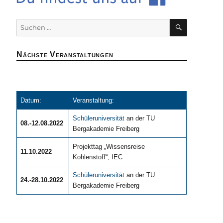
SUCHEN
Suchen
nach:
Nächste Veranstaltungen
Datum:
Veranstaltung:
Schüleruniversität
an der TU
08.-12.08.2022
Bergakademie Freiberg
Projekttag „Wissensreise
11.10.2022
Kohlenstoff“, IEC
Schüleruniversität
an der TU
24.-28.10.2022
Bergakademie Freiberg