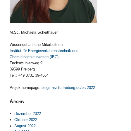
M.Sc. Michaela Scheithauer
Wissenschaftliche Mitarbeiterin
Müller
Institut für Energieverfahrenstechnik und
Chemieingenieurwesen (IEC)
Fuchsmühlenweg 9
09599 Freiberg
Tel.: +49 3731 39-4564
Projekthomepage:
blogs.hrz.tu-freiberg.de/erz2022
Archiv
Dezember 2022
Oktober 2022
August 2022