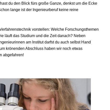
hast du den Blick fürs große Ganze, denkst um die Ecke
chon lange ist der Ingenieurberuf keine reine
er Verfahrenstechnik vorstellen: Welche Forschungsthemen
wie läuft das Studium und die Zeit danach? Neben
ngenieurinnen am Institut darfst du auch selbst Hand
um krönenden Abschluss haben wir noch etwas
ön abgefahren!