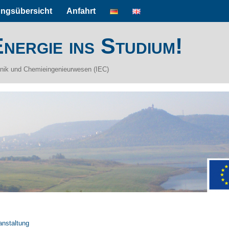
ungsübersicht
Anfahrt
nergie ins Studium!
hnik und Chemieingenieurwesen (IEC)
anstaltung