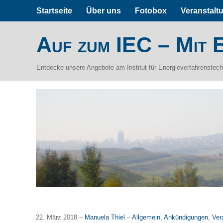
Startseite
Über uns
Fotobox
Veranstalt
Auf zum IEC – Mit E
Entdecke unsere Angebote am Institut für Energieverfahrenstec
22. März 2018 –
Manuela Thiel
–
Allgemein
,
Ankündigungen
,
Ver