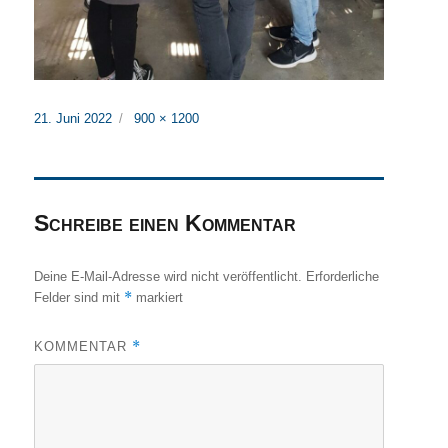
Veröffentlicht
Originalgröße
21. Juni 2022
900 × 1200
am
Schreibe einen Kommentar
Deine E-Mail-Adresse wird nicht veröffentlicht.
Erforderliche
*
Felder sind mit
markiert
*
KOMMENTAR