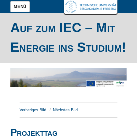
MENÜ
Auf zum IEC – Mit
Energie ins Studium!
Vorheriges Bild
Nächstes Bild
Projekttag