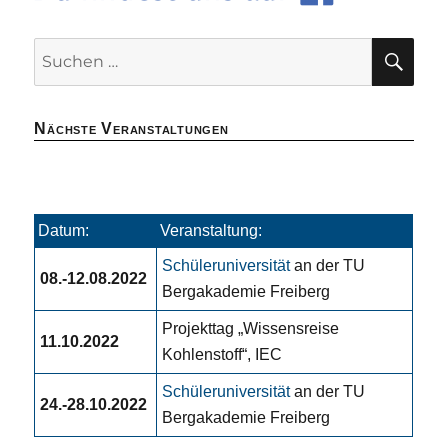
SU
Suchen
nach:
Nächste Veranstaltungen
Datum:
Veranstaltung:
Schüleruniversität
an der TU
08.-12.08.2022
Bergakademie Freiberg
Projekttag „Wissensreise
11.10.2022
Kohlenstoff“, IEC
Schüleruniversität
an der TU
24.-28.10.2022
Bergakademie Freiberg