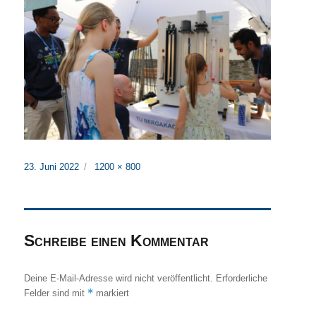
Veröffentlicht
Originalgröße
23. Juni 2022
1200 × 800
am
Schreibe einen Kommentar
Deine E-Mail-Adresse wird nicht veröffentlicht.
Erforderliche
*
Felder sind mit
markiert