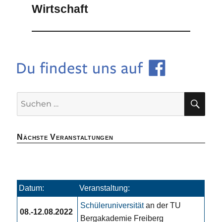
Wirtschaft
SU
Suchen
nach:
Nächste Veranstaltungen
Datum:
Veranstaltung:
Schüleruniversität
an der TU
08.-12.08.2022
Bergakademie Freiberg