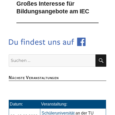
Großes Interesse für
Bildungsangebote am IEC
SU
Suchen
nach:
Nächste Veranstaltungen
Datum:
Veranstaltung:
Schüleruniversität
an der TU