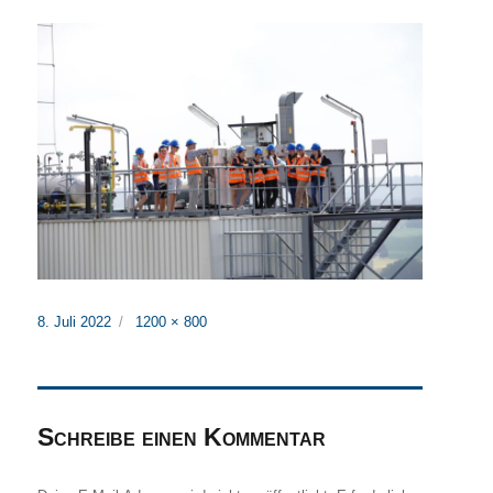
Veröffentlicht
Originalgröße
8. Juli 2022
1200 × 800
am
Schreibe einen Kommentar