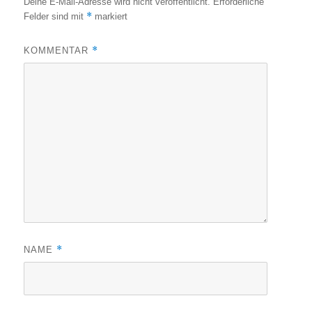
Deine E-Mail-Adresse wird nicht veröffentlicht.
Erforderliche
*
Felder sind mit
markiert
*
KOMMENTAR
*
NAME