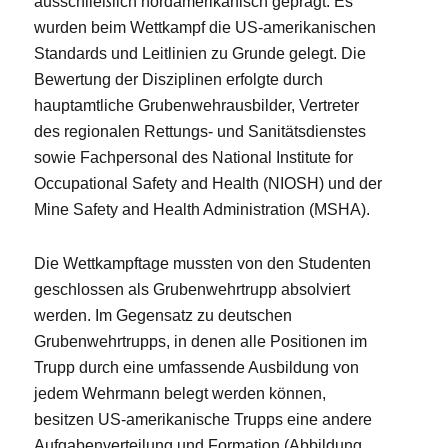
ausschließlich nordamerikanisch geprägt. Es
wurden beim Wettkampf die US-amerikanischen
Standards und Leitlinien zu Grunde gelegt. Die
Bewertung der Disziplinen erfolgte durch
hauptamtliche Grubenwehrausbilder, Vertreter
des regionalen Rettungs- und Sanitätsdienstes
sowie Fachpersonal des National Institute for
Occupational Safety and Health (NIOSH) und der
Mine Safety and Health Administration (MSHA).
Die Wettkampftage mussten von den Studenten
geschlossen als Grubenwehrtrupp absolviert
werden. Im Gegensatz zu deutschen
Grubenwehrtrupps, in denen alle Positionen im
Trupp durch eine umfassende Ausbildung von
jedem Wehrmann belegt werden können,
besitzen US-amerikanische Trupps eine andere
Aufgabenverteilung und Formation (Abbildung