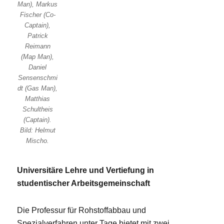
Man), Markus
Fischer (Co-
Captain),
Patrick
Reimann
(Map Man),
Daniel
Sensenschmi
dt (Gas Man),
Matthias
Schultheis
(Captain).
Bild: Helmut
Mischo.
Universitäre Lehre und Vertiefung in
studentischer Arbeitsgemeinschaft
Die Professur für Rohstoffabbau und
Spezialverfahren unter Tage bietet mit zwei