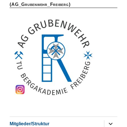
(AG_Grubenwehr_Freiberg)
Untermen
Mitglieder/Struktur
öffnen