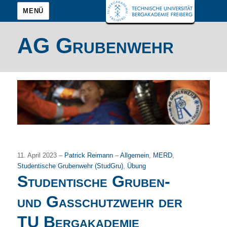
MENÜ
AG Grubenwehr
11. April 2023 –
Patrick Reimann
–
Allgemein
,
MERD
,
Studentische Grubenwehr (StudGru)
,
Übung
Studentische Gruben-
und Gasschutzwehr der
TU Bergakademie