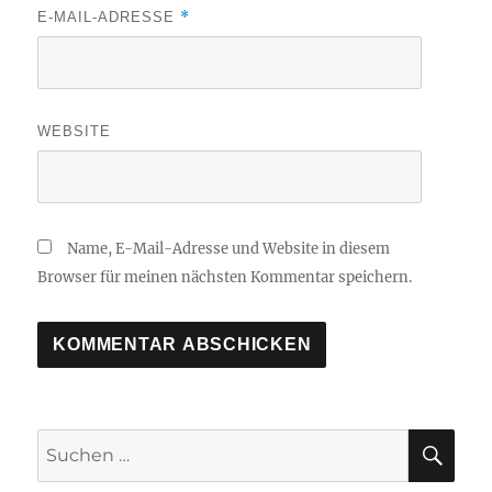
*
E-MAIL-ADRESSE
WEBSITE
Name, E-Mail-Adresse und Website in diesem
Browser für meinen nächsten Kommentar speichern.
SU
Suchen
nach: