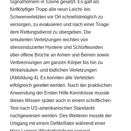
Signalhörnern in Szene gesetzt. Es galt als
fünfköpfiger Trupp alle neun Leicht- bis
Schwerverletzten vor Ort schnellstmöglich zu
versorgen, zu evakuieren und nach einer Triage
dem Rettungsdienst zu übergeben. Die
simulierten Verletzungen reichten von
stressinduzierter Hysterie und Schürfwunden
über offene Brüche an Armen und Beinen sowie
Verbrennungen am ganzen Körper bis hin zu
Wirbelsäulen- und tödlichen Verletzungen
(Abbildung 4). Es konnten alle Verletzten
erfolgreich gerettet werden. Nach der praktischen
Anwendung der Ersten Hilfe-Kenntnisse musste
dieses Wissen später auch in einem schriftlichen
Test nach US-amerikanischen Standards
nachgewiesen werden. Des Weiteren musste der
Umgang mit einem Defibrillator während einer
Herz-Lungen-Wiederbelebung separat