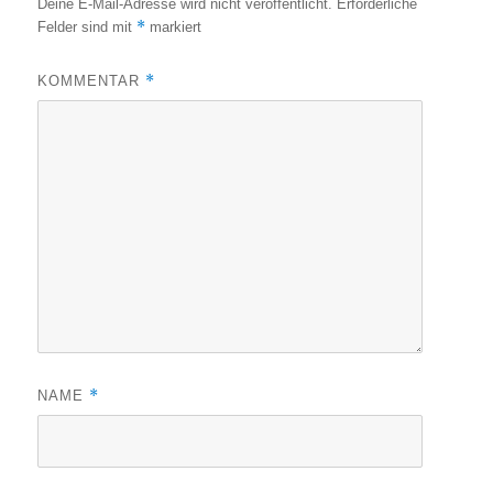
Deine E-Mail-Adresse wird nicht veröffentlicht.
Erforderliche
*
Felder sind mit
markiert
*
KOMMENTAR
*
NAME